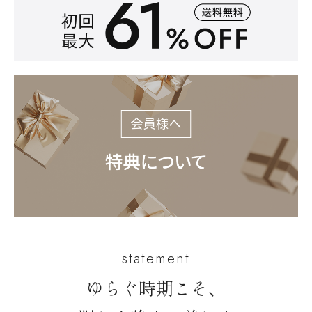
statement
ゆらぐ時期こそ、