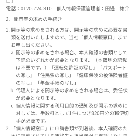
口」
電話：0120-724-810 個人情報保護管理者：田邉 祐介
3．開示等の求めの手続き
開示等の求めをされる方は、開示等の求めに必要な書
類を送付いたしますので、当社「個人情報窓口」まで
お申し出ください。
開示等の求めをされる場合、本人確認の書類として
下記のいずれかが必要となります。（本籍地の記載
は不要です。）「運転免許証の写し」「パスポート
の写し」「住民票の写し」「健康保険の被保険者証
の写し」「年金手帳の写し」
代理人による開示等の求めをされる場合は、委任状
が必要となります。
個人情報に関する利用目的の通知及び開示の求めに
対しては、手数料として1件につき820円分の郵便切
手が必要です。
「個人情報窓口」に申請書類が到着後、本人確認のた
めに記載されている連絡先へ担当者がお電話いたしま