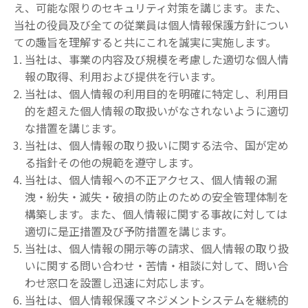
え、可能な限りのセキュリティ対策を講じます。また、
当社の役員及び全ての従業員は個人情報保護方針につい
ての趣旨を理解すると共にこれを誠実に実施します。
当社は、事業の内容及び規模を考慮した適切な個人情
報の取得、利用および提供を行います。
当社は、個人情報の利用目的を明確に特定し、利用目
的を超えた個人情報の取扱いがなされないように適切
な措置を講じます。
当社は、個人情報の取り扱いに関する法令、国が定め
る指針その他の規範を遵守します。
当社は、個人情報への不正アクセス、個人情報の漏
洩・紛失・滅失・破損の防止のための安全管理体制を
構築します。また、個人情報に関する事故に対しては
適切に是正措置及び予防措置を講じます。
当社は、個人情報の開示等の請求、個人情報の取り扱
いに関する問い合わせ・苦情・相談に対して、問い合
わせ窓口を設置し迅速に対応します。
当社は、個人情報保護マネジメントシステムを継続的